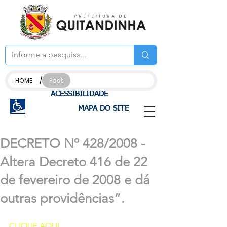
/
HOME
Post
ACESSIBILIDADE
MAPA DO SITE
DECRETO Nº 428/2008 -
Altera Decreto 416 de 22
de fevereiro de 2008 e dá
outras providências”.
CLIQUE AQUI 