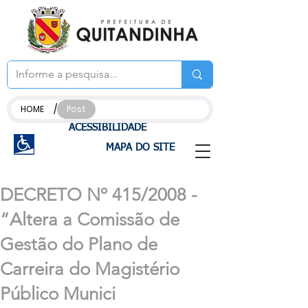
/
HOME
Post
ACESSIBILIDADE
MAPA DO SITE
DECRETO Nº 415/2008 -
“Altera a Comissão de
Gestão do Plano de
Carreira do Magistério
Público Munici