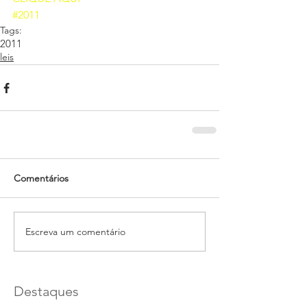
#2011
Tags:
2011
leis
Comentários
Escreva um comentário
Destaques