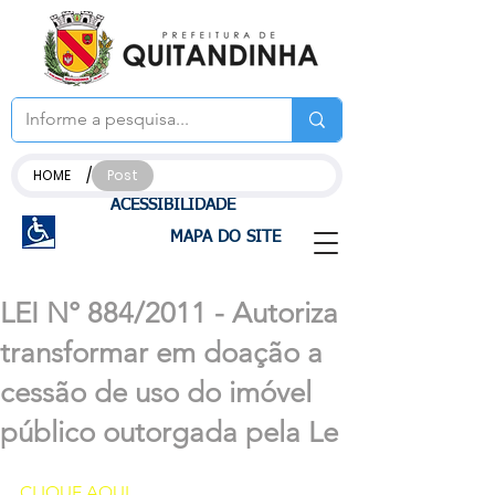
/
HOME
Post
ACESSIBILIDADE
MAPA DO SITE
LEI N° 884/2011 - Autoriza
transformar em doação a
cessão de uso do imóvel
público outorgada pela Le
CLIQUE AQUI 