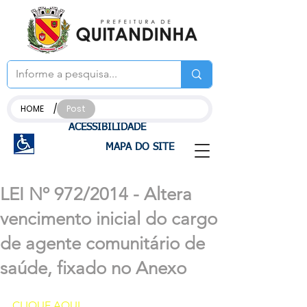
/
HOME
Post
ACESSIBILIDADE
MAPA DO SITE
LEI Nº 972/2014 - Altera
vencimento inicial do cargo
de agente comunitário de
saúde, fixado no Anexo
CLIQUE AQUI