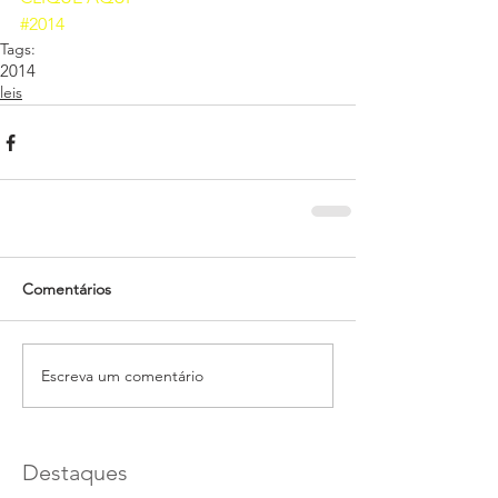
#2014
Tags:
2014
leis
Comentários
Escreva um comentário
Destaques