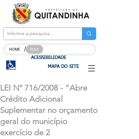
/
HOME
Post
ACESSIBILIDADE
MAPA DO SITE
LEI N° 716/2008 - “Abre
Crédito Adicional
Suplementar no orçamento
geral do município
exercício de 2