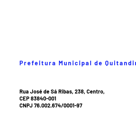
Prefeitura Municipal de Quitand
Rua José de Sá Ribas, 238, Centro,
CEP 83840-001
CNPJ 76.002.674/0001-97