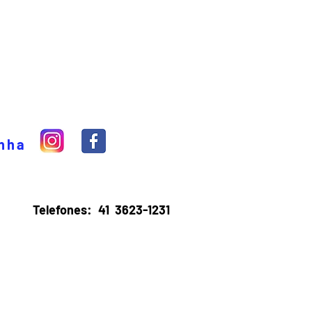
inha
Telefones:
41 3623-1231