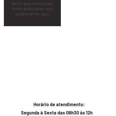
Assim que novos posts
forem publicados, você
poderá vê-los aqui.
Horário de atendimento:
Segunda à Sexta das 08h30 às 12h