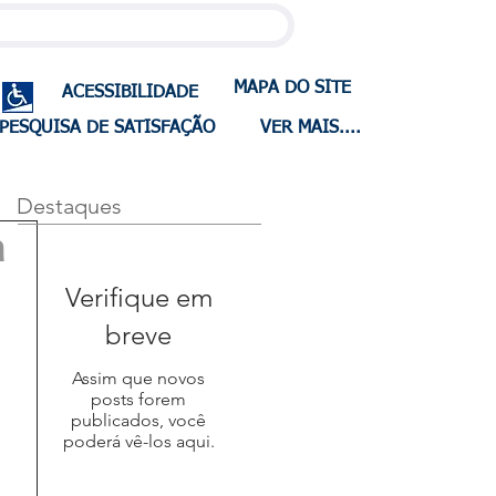
MAPA DO SITE
ACESSIBILIDADE
PESQUISA DE SATISFAÇÃO
VER MAIS....
Destaques
a
Verifique em
breve
Assim que novos
posts forem
publicados, você
poderá vê-los aqui.