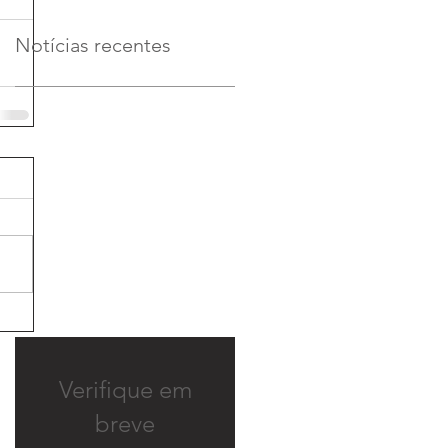
Notícias recentes
Verifique em
breve