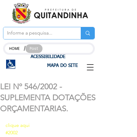
/
HOME
Post
ACESSIBILIDADE
MAPA DO SITE
LEI Nº 546/2002 -
SUPLEMENTA DOTAÇÕES
ORÇAMENTARIAS.
clique aqui 
#2002