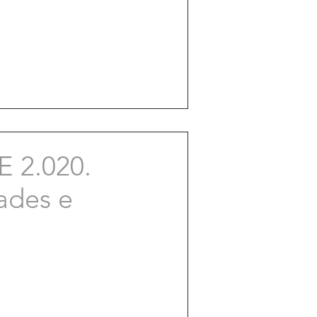
 2.020.
dades e