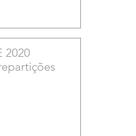
 2020
repartições