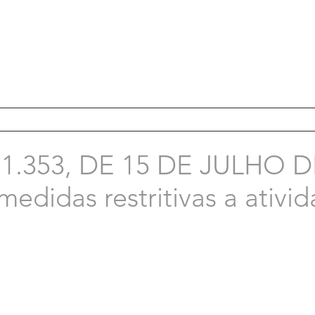
.353, DE 15 DE JULHO DE
edidas restritivas a ativi