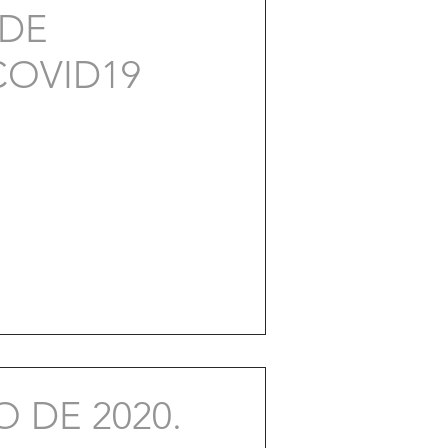
 DE
 COVID19
 DE 2020.