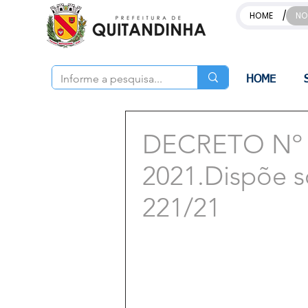
/
HOME
NO
HOME
DECRETO Nº 
2021.Dispõe s
221/21