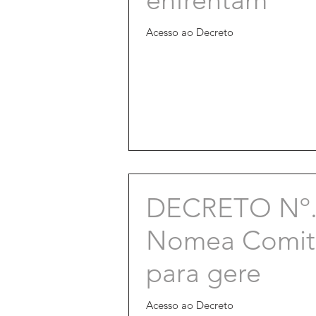
Acesso ao Decreto
DECRETO Nº. 
Nomea Comitê
para gere
Acesso ao Decreto