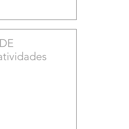
 DE
atividades