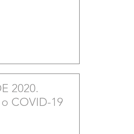
E 2020.
a o COVID-19