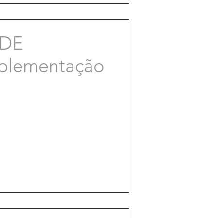
 DE
mplementação