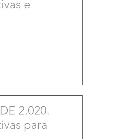
ivas e
E 2.020.
ivas para