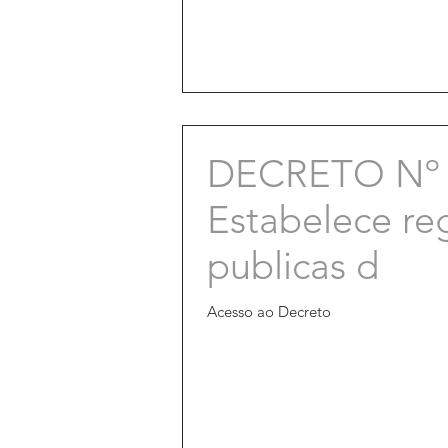
DECRETO Nº 
Estabelece re
publicas d
Acesso ao Decreto