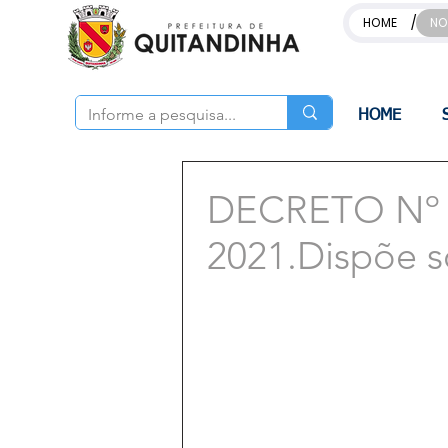
/
HOME
NO
HOME
DECRETO Nº 
2021.Dispõe s