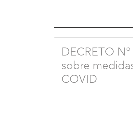
DECRETO Nº 7
sobre medidas 
COVID