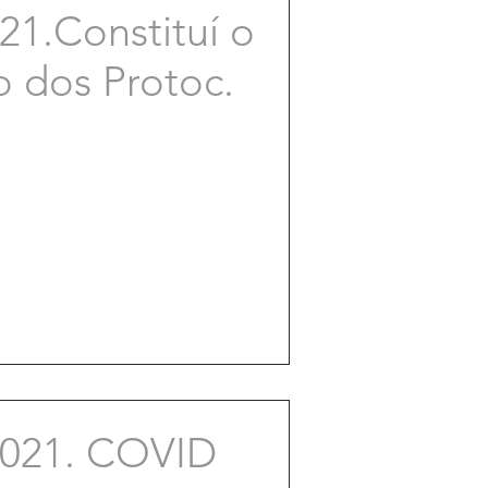
1.Constituí o
 dos Protoc.
021. COVID