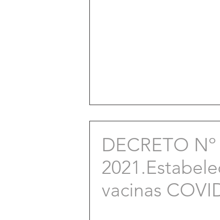
DECRETO Nº 
2021.Estabele
vacinas COVI