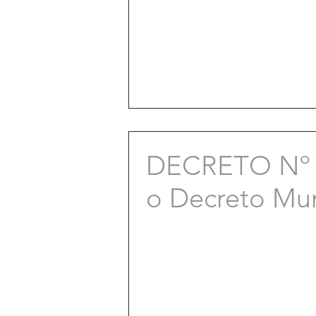
DECRETO Nº 7
o Decreto Mun