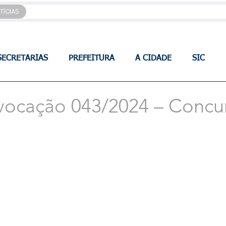
TÍCIAS
SECRETARIAS
PREFEITURA
A CIDADE
SIC
vocação 043/2024 – Concu