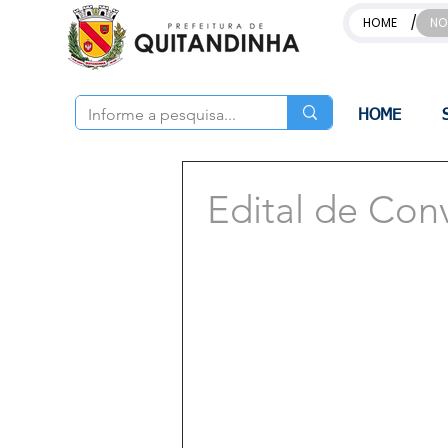
/
HOME
NO
HOME
Edital de Con