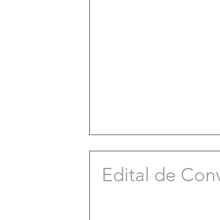
Edital de Con