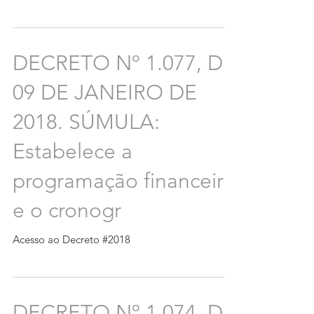
DECRETO Nº 1.077, DE
09 DE JANEIRO DE
2018. SÚMULA:
Estabelece a
programação financeira
e o cronogr
Acesso ao Decreto #2018
DECRETO Nº 1.074, DE