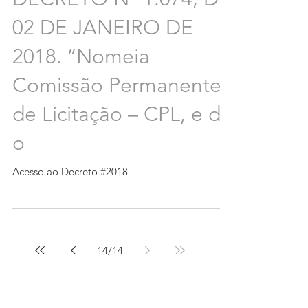
02 DE JANEIRO DE
2018. ‘‘Nomeia
Comissão Permanente
de Licitação – CPL, e dá
o
Acesso ao Decreto #2018
14
/
14