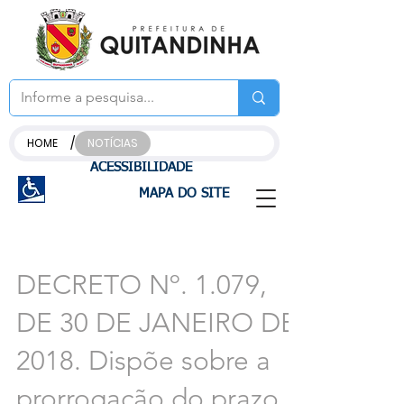
/
HOME
NOTÍCIAS
ACESSIBILIDADE
MAPA DO SITE
DECRETO Nº. 1.079,
DE 30 DE JANEIRO DE
2018. Dispõe sobre a
prorrogação do prazo