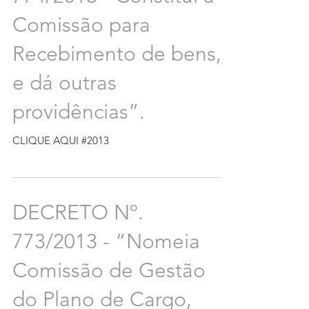
Comissão para
Recebimento de bens,
e dá outras
providências”.
CLIQUE AQUI #2013
DECRETO Nº.
773/2013 - “Nomeia
Comissão de Gestão
do Plano de Cargo,