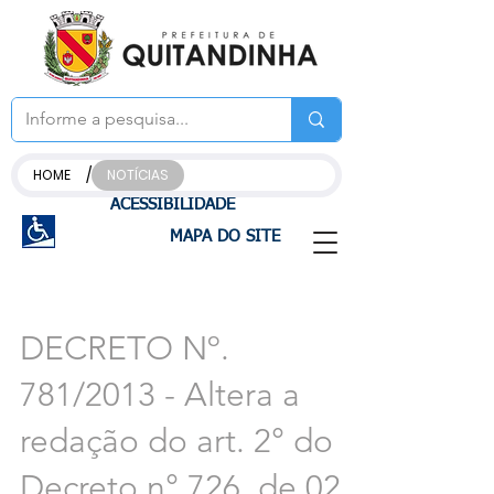
/
HOME
NOTÍCIAS
ACESSIBILIDADE
MAPA DO SITE
DECRETO Nº.
781/2013 - Altera a
redação do art. 2° do
Decreto n° 726, de 02