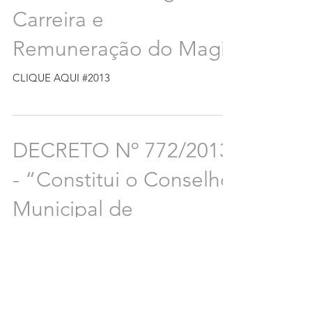
Carreira e
Remuneração do Magis
CLIQUE AQUI #2013
DECRETO Nº 772/2013
- “Constitui o Conselho
Municipal de
Acompanhamento e
Controle Social do
Fundo d