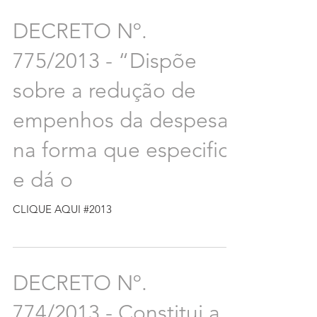
DECRETO Nº.
775/2013 - “Dispõe
sobre a redução de
empenhos da despesa
na forma que especifica
e dá o
CLIQUE AQUI #2013
DECRETO Nº.
774/2013 - Constitui a