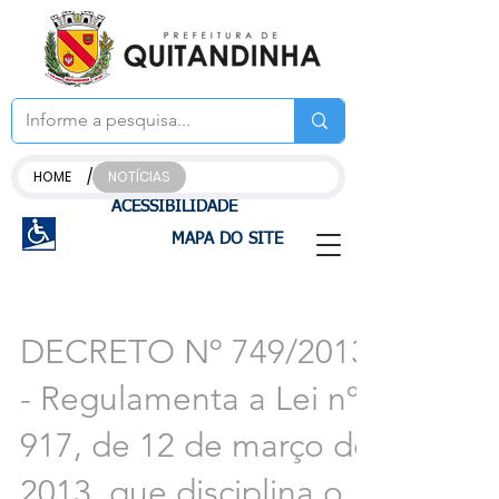
/
HOME
NOTÍCIAS
ACESSIBILIDADE
MAPA DO SITE
DECRETO Nº 749/2013
- Regulamenta a Lei nº
917, de 12 de março de
2013, que disciplina o