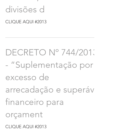
divisões d
CLIQUE AQUI #2013
DECRETO Nº 744/2013
- “Suplementação por
excesso de
arrecadação e superávit
financeiro para
orçament
CLIQUE AQUI #2013