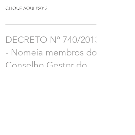
CLIQUE AQUI #2013
DECRETO Nº 740/2013
- Nomeia membros do
Conselho Gestor do
Fundo Municipal de
Habitação de Interesse
CLIQUE AQUI #2013