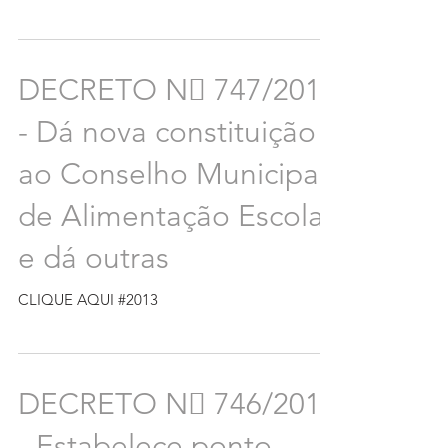
DECRETO N 747/2013
- Dá nova constituição
ao Conselho Municipal
de Alimentação Escolar
e dá outras
CLIQUE AQUI #2013
DECRETO N 746/2013
- Estabelece ponto