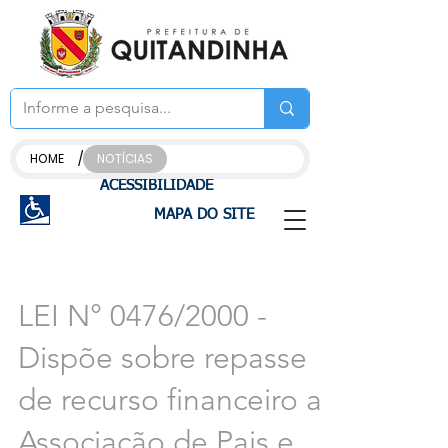
/
HOME
NOTÍCIAS
ACESSIBILIDADE
MAPA DO SITE
LEI N° 0476/2000 -
Dispõe sobre repasse
de recurso financeiro a
Associação de Pais e