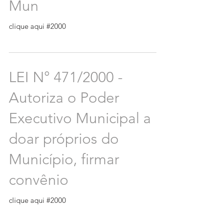
Mun
clique aqui #2000
LEI N° 471/2000 -
Autoriza o Poder
Executivo Municipal a
doar próprios do
Município, firmar
convênio
clique aqui #2000