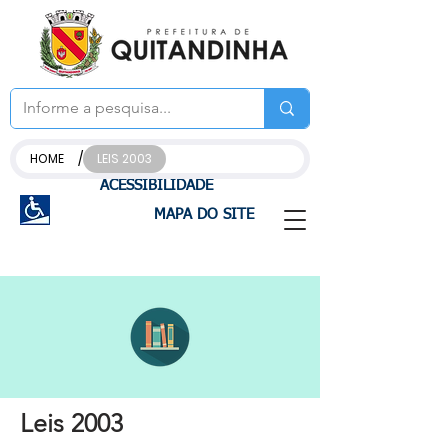
/
HOME
LEIS 2003
ACESSIBILIDADE
MAPA DO SITE
Leis 2003