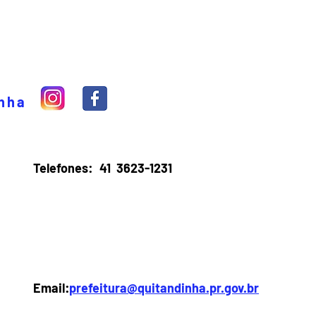
inha
Telefones:
41 3623-1231
Email:
prefeitura@quitandinha.pr.gov.br