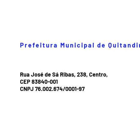
Prefeitura Municipal de Quitand
Rua José de Sá Ribas, 238, Centro,
CEP 83840-001
CNPJ 76.002.674/0001-97