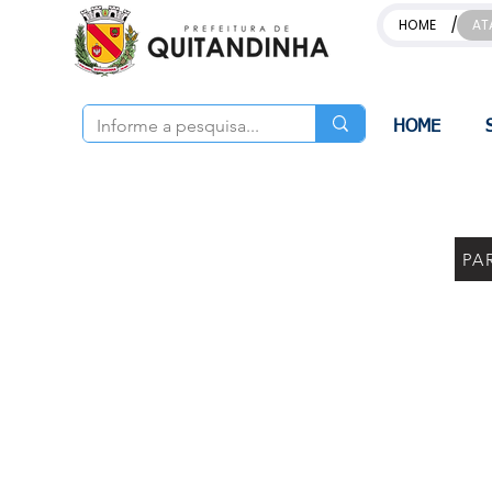
/
HOME
AT
HOME
PA