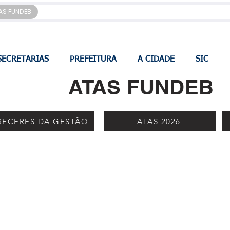
AS FUNDEB
SECRETARIAS
PREFEITURA
A CIDADE
SIC
ATAS FUNDEB
RECERES DA GESTÃO
ATAS 2026