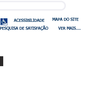
MAPA DO SITE
ACESSIBILIDADE
PESQUISA DE SATISFAÇÃO
VER MAIS....