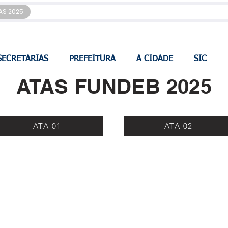
AS 2025
SECRETARIAS
PREFEITURA
A CIDADE
SIC
ATAS FUNDEB 2025
ATA 01
ATA 02