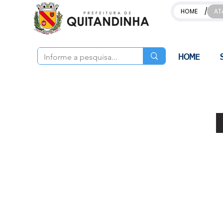
/
HOME
AT
HOME