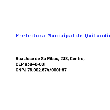
Prefeitura Municipal de Quitand
Rua José de Sá Ribas, 238, Centro,
CEP 83840-001
CNPJ 76.002.674/0001-97