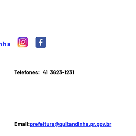
inha
Telefones:
41 3623-1231
Email:
prefeitura@quitandinha.pr.gov.br