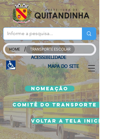
/
HOME
TRANSPORTE ESCOLAR
ACESSIBILIDADE
MAPA DO SITE
NOMEAÇÃO
COMITÊ DO TRANSPORTE ESCOLAR
VOLTAR A TELA INICIAL