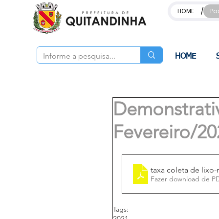
/
HOME
Po
HOME
Demonstrativ
Fevereiro/20
taxa coleta de lixo
Fazer download de P
Tags:
2021