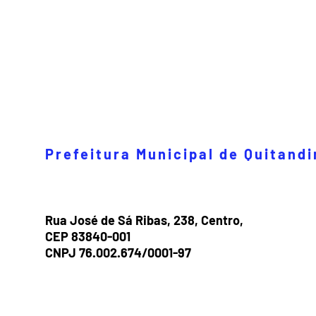
Prefeitura Municipal de Quitand
Rua José de Sá Ribas, 238, Centro,
CEP 83840-001
CNPJ 76.002.674/0001-97