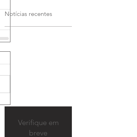
Notícias recentes
Verifique em
breve