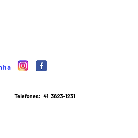
inha
Telefones:
41 3623-1231