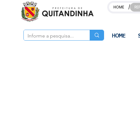
/
HOME
RE
HOME