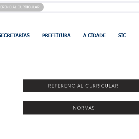
FERÊNCIAL CURRICULAR
SECRETARIAS
PREFEITURA
A CIDADE
SIC
REFERENCIAL CURRICULAR
NORMAS