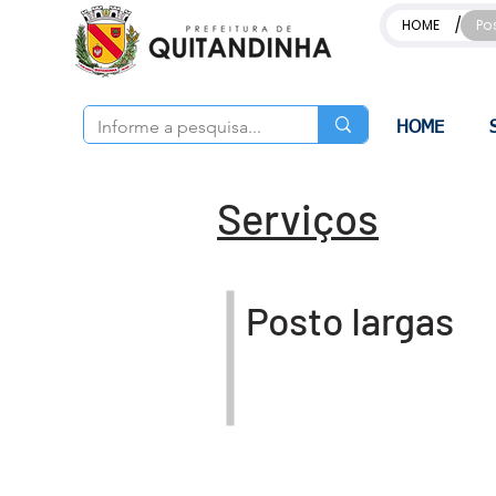
/
HOME
Po
HOME
Serviços
Posto Iargas