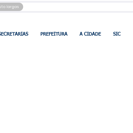
sto Iargas
SECRETARIAS
PREFEITURA
A CIDADE
SIC