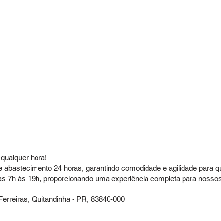
qualquer hora!
de abastecimento 24 horas, garantindo comodidade e agilidade para 
as 7h às 19h, proporcionando uma experiência completa para nossos 
 Ferreiras, Quitandinha - PR, 83840-000