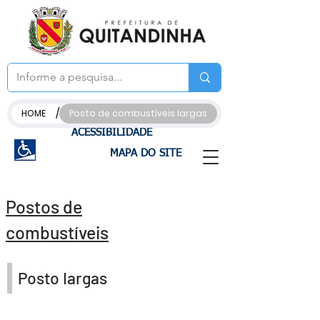
/
HOME
Posto de combustíveis Iargas
ACESSIBILIDADE
MAPA DO SITE
Postos de
combustíveis
Posto Iargas