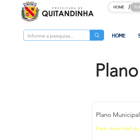
/
HOME
PL
HOME
Plano
Plano Municipal
Fazer download d