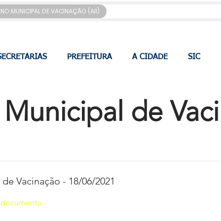
ANO MUNICIPAL DE VACINAÇÃO (All)
SECRETARIAS
PREFEITURA
A CIDADE
SIC
 Municipal de Vac
 de Vacinação - 18/06/2021
o documento