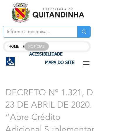
/
HOME
NOTÍCIAS
ACESSIBILIDADE
MAPA DO SITE
DECRETO Nº 1.321, DE
23 DE ABRIL DE 2020.
“Abre Crédito
Adicional Suplementar