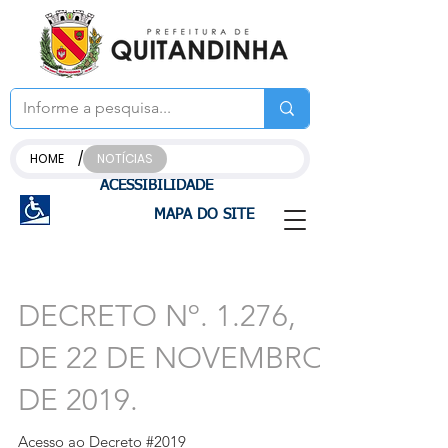
/
HOME
NOTÍCIAS
ACESSIBILIDADE
MAPA DO SITE
DECRETO Nº. 1.276,
DE 22 DE NOVEMBRO
DE 2019.
Acesso ao Decreto #2019