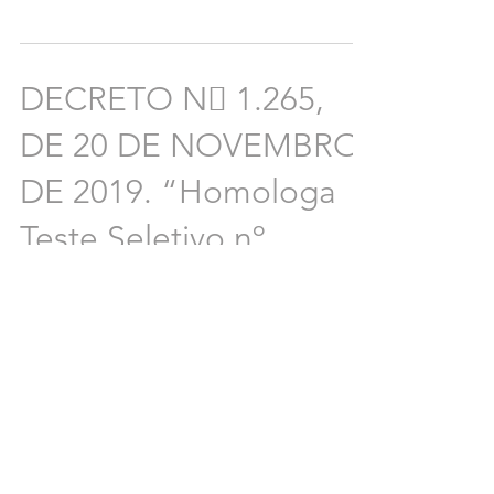
DECRETO N 1.265,
DE 20 DE NOVEMBRO
DE 2019. “Homologa
Teste Seletivo nº.
01/2019, e dá outras
provi
Acesso ao Decreto #2019