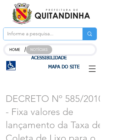
/
HOME
NOTÍCIAS
ACESSIBILIDADE
MAPA DO SITE
DECRETO Nº 585/2010
- Fixa valores de
lançamento da Taxa de
Coleta de Lixo para o