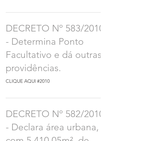
DECRETO Nº 583/2010
- Determina Ponto
Facultativo e dá outras
providências.
CLIQUE AQUI #2010
DECRETO Nº 582/2010
- Declara área urbana,
com 5.410,05m², de