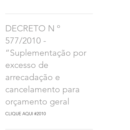
DECRETO N º
577/2010 -
“Suplementação por
excesso de
arrecadação e
cancelamento para
orçamento geral
CLIQUE AQUI #2010