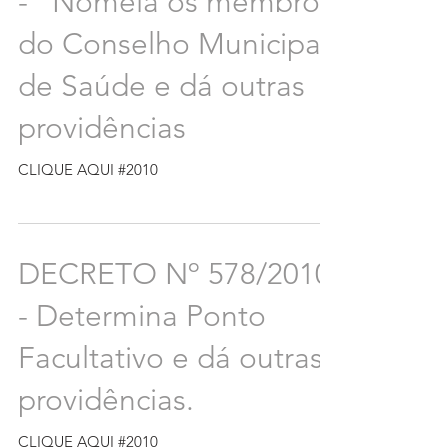
- “Nomeia os membros
do Conselho Municipal
de Saúde e dá outras
providências
CLIQUE AQUI #2010
DECRETO Nº 578/2010
- Determina Ponto
Facultativo e dá outras
providências.
CLIQUE AQUI #2010