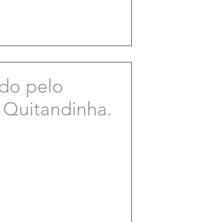
ado pelo
 Quitandinha.