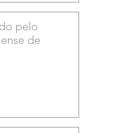
ado pelo
aense de