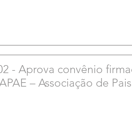
02 - Aprova convênio firm
 APAE – Associação de Pai