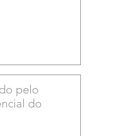
ado pelo
ncial do