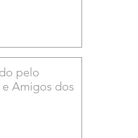
ado pelo
s e Amigos dos