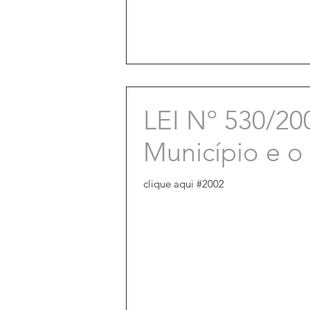
LEI Nº 530/20
Município e o
clique aqui #2002