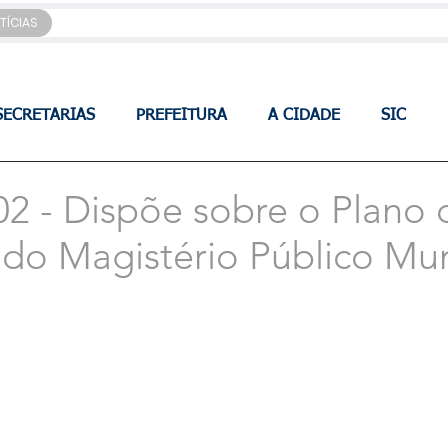
TÍCIAS
SECRETARIAS
PREFEITURA
A CIDADE
SIC
02 - Dispõe sobre o Plano 
o Magistério Público Mun