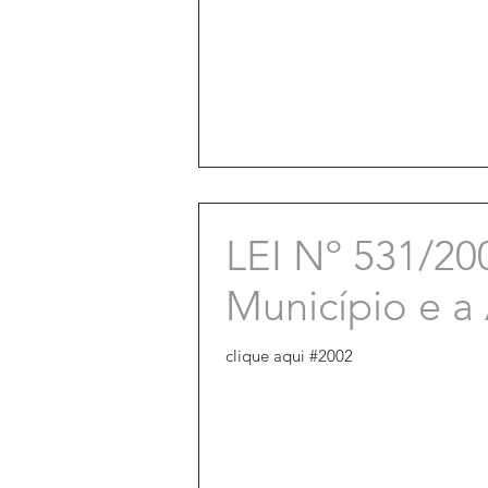
LEI Nº 531/20
Município e a
clique aqui #2002