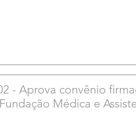
02 - Aprova convênio firm
 Fundação Médica e Assiste