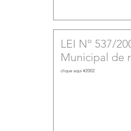
LEI Nº 537/200
Municipal de 
clique aqui #2002