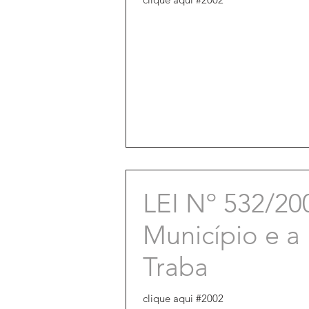
LEI Nº 532/20
Município e a
Traba
clique aqui #2002