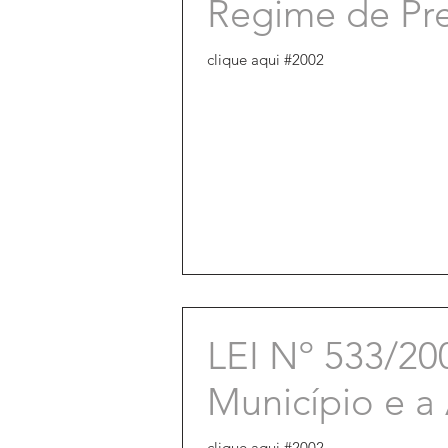
Regime de Pre
clique aqui #2002
LEI Nº 533/20
Município e a
clique aqui #2002