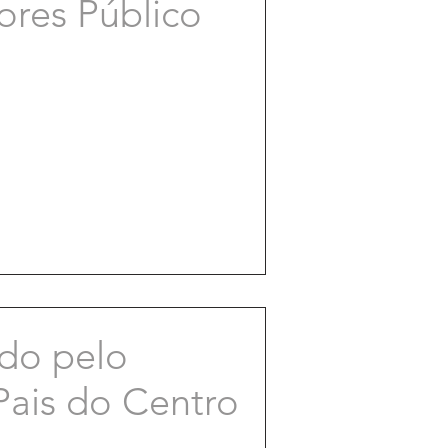
ores Público
ado pelo
Pais do Centro