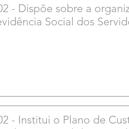
02 - Dispõe sobre a organi
vidência Social dos Servid
2 - Institui o Plano de Cus