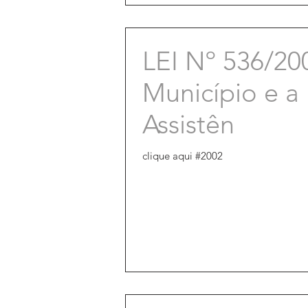
LEI Nº 536/20
Município e 
Assistên
clique aqui #2002