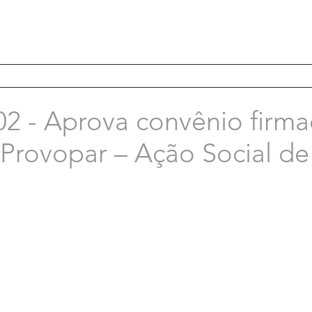
02 - Aprova convênio firm
 Provopar – Ação Social de