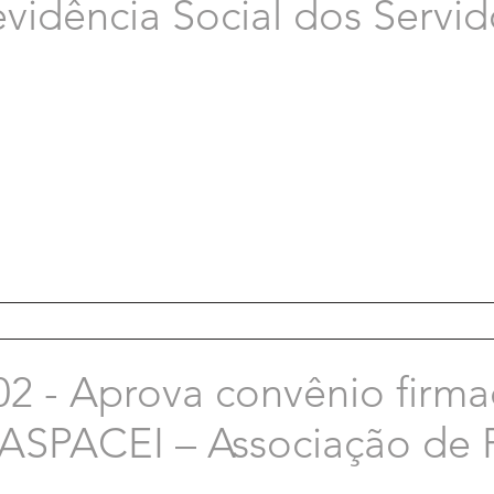
vidência Social dos Servid
02 - Aprova convênio firm
 ASPACEI – Associação de 