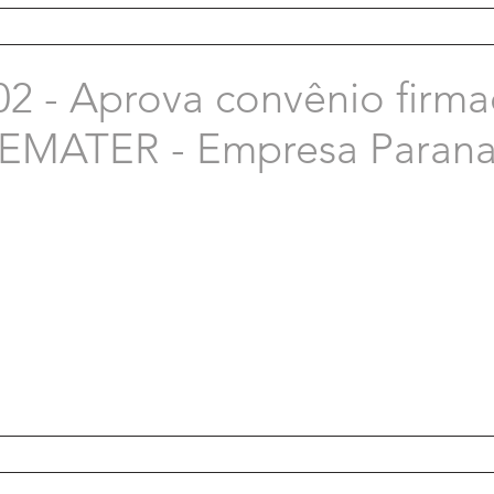
02 - Aprova convênio firm
a EMATER - Empresa Paran