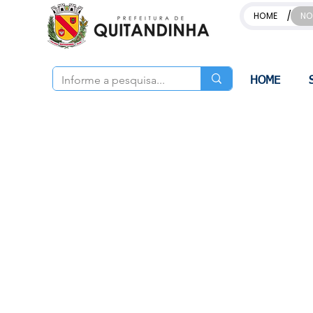
/
HOME
NO
HOME