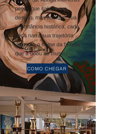
peças que caíram em
desuso, mas mantém sua
importância histórica, cada
peça narra sua trajetória
de uso e o nome da família
que a doou ao museu.
COMO CHEGAR