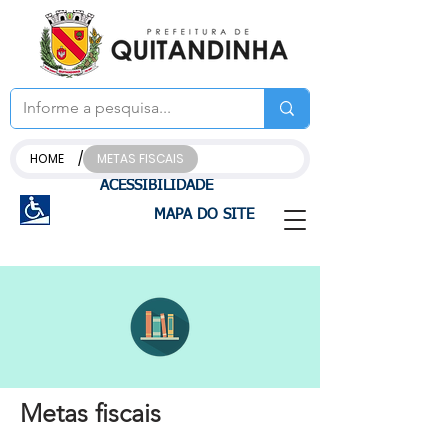
/
HOME
METAS FISCAIS
ACESSIBILIDADE
MAPA DO SITE
Metas fiscais