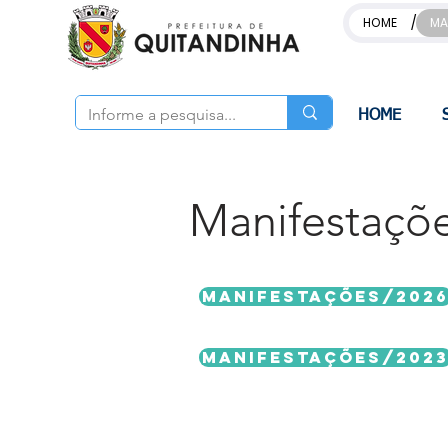
/
HOME
MA
HOME
Manifestaçõe
MANIFESTAÇÕES/202
MANIFESTAÇÕES/202