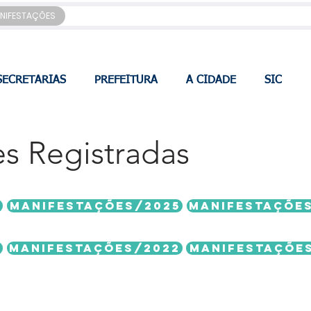
NIFESTAÇÕES
SECRETARIAS
PREFEITURA
A CIDADE
SIC
s Registradas
6
MANIFESTAÇÕES/2025
MANIFESTAÇÕE
3
MANIFESTAÇÕES/2022
MANIFESTAÇÕE