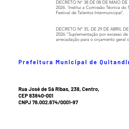
DECRETO N° 38 DE 08 DE MAIO DE
2026. ‘Institui a Comissão Técnica do 
Festival de Talentos Intermunicipal’.
DECRETO Nº 35, DE 29 DE ABRIL DE
2026.“Suplementação por excesso de
arrecadação para o orçamento geral 
exercício de 2026, no valor de R$
100.000,00”.
Prefeitura Municipal de Quitand
Rua José de Sá Ribas, 238, Centro,
CEP 83840-001
CNPJ 76.002.674/0001-97