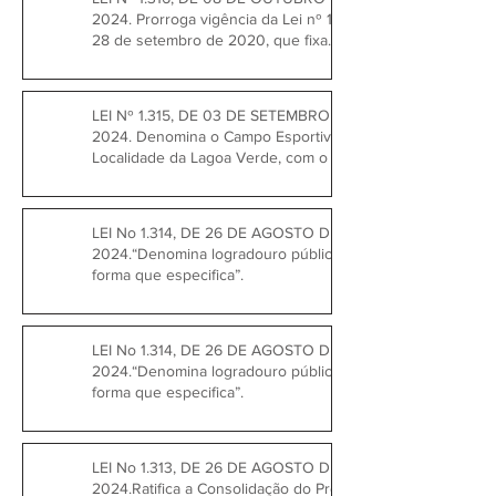
2024. Prorroga vigência da Lei nº 1.183, de
28 de setembro de 2020, que fixa
subsídios do Prefeito, Vice-Prefeito e
Secretários Municipais.
LEI Nº 1.315, DE 03 DE SETEMBRO DE
2024. Denomina o Campo Esportivo da
Localidade da Lagoa Verde, com o nome
de DIVANZIR LECZ.
LEI No 1.314, DE 26 DE AGOSTO DE
2024.“Denomina logradouro público na
forma que especifica”.
LEI No 1.314, DE 26 DE AGOSTO DE
2024.“Denomina logradouro público na
forma que especifica”.
LEI No 1.313, DE 26 DE AGOSTO DE
2024.Ratifica a Consolidação do Protocolo