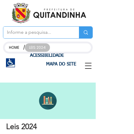
/
HOME
LEIS 2024
ACESSIBILIDADE
MAPA DO SITE
Leis 2024