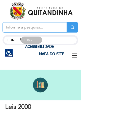
/
HOME
LEIS 2000
ACESSIBILIDADE
MAPA DO SITE
Leis 2000