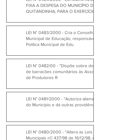
FIXA A DESPESA DO MUNICÍPIO DE
QUITANDINHA, PARA O EXERCÍCIO
LEI N° 0483/2000 - Cria o Conselho
Municipal de Educação, responsável pela
Política Municipal de Edu
LEI N° 0482/00 - "Dispõe sobre doações
de barracões comunitários às Associações
de Produtores R
LEI N° 0481/2000 - "Autoriza alienar imóvel
do Município e dá outras providências."
LEI N° 0480/2000 - "Altera as Leis
Municipais n 437/98 de 16/12/98, e