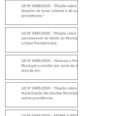
LEI N° 0488/2000 - "Dispõe sobre
doações de áreas urbanas e dá outras
providências."
LEI N° 0487/2000 - "Dispõe sobre
parcelamento do débito do Município com
a Caixa Previdenciária
LEI N° 0486/2000 - "Autoriza o Prefeito
Municipal a receber por conta de débitos a
área de terr
LEI N° 0485/2000 - "Dispõe sobre a
Nuclerização das Escolas Municipais e dá
outras providências
LEI N° 0484/2000 - ESTIMA A RECEITA E