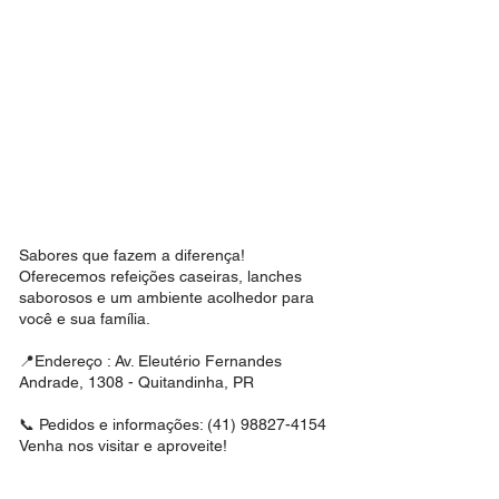
Sabores que fazem a diferença!
Oferecemos refeições caseiras, lanches
saborosos e um ambiente acolhedor para
você e sua família.
📍Endereço : Av. Eleutério Fernandes
Andrade, 1308 - Quitandinha, PR
📞 Pedidos e informações:
(41) 98827-4154
Venha nos visitar e aproveite!