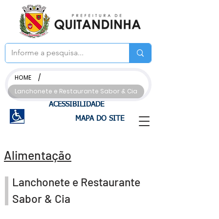
/
HOME
Lanchonete e Restaurante Sabor & Cia
ACESSIBILIDADE
MAPA DO SITE
Alimentação
Lanchonete e Restaurante
Sabor & Cia