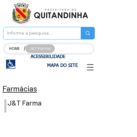
/
HOME
J&T Farma
ACESSIBILIDADE
MAPA DO SITE
Farmácias
J&T Farma