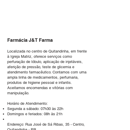
Farmácia J&T Farma
Localizada no centro de Quitandinha, em frente
à Igreja Matriz, oferece serviços como
perfuração de lóbulo, aplicação de injetáveis,
aferição de pressão, teste de glicemia e
atendimento farmacêutico. Contamos com uma
ampla linha de medicamentos, perfumaria,
produtos de higiene pessoal e infantis.
Aceitamos encomendas e vitórias com
manipulação.
Horário de Atendimento:
Segunda a sábado: 07h30 às 22h
Domingos e feriados: 08h às 21h
Endereço: Rua José de Sá Ribas, 35 - Centro,
Quitandinha - PR