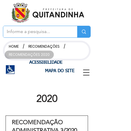
/
/
HOME
RECOMENDAÇÕES
RECOMENDAÇÕES 2020
ACESSIBILIDADE
MAPA DO SITE
2020
RECOMENDAÇÃO
ADMINISTRATIVA 3/2020