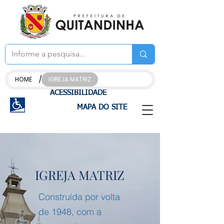
/
HOME
IGREJA MATRIZ
ACESSIBILIDADE
MAPA DO SITE
IGREJA MATRIZ
Construída por volta
de 1948, com a