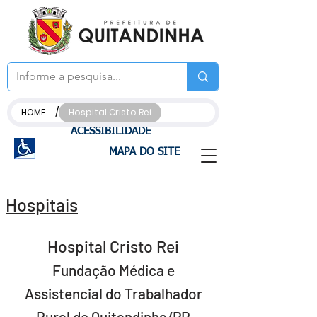
/
HOME
Hospital Cristo Rei
ACESSIBILIDADE
MAPA DO SITE
Hospitais
Hospital Cristo Rei
Fundação Médica e
Assistencial do Trabalhador
Rural de Quitandinha/PR