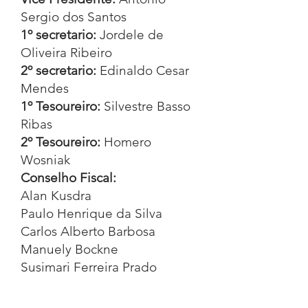
Sergio dos Santos
1º secretario:
Jordele de
Oliveira Ribeiro
2º secretario:
Edinaldo Cesar
Mendes
1º Tesoureiro:
Silvestre Basso
Ribas
2º Tesoureiro:
Homero
Wosniak
Conselho Fiscal:
Alan Kusdra
Paulo Henrique da Silva
Carlos Alberto Barbosa
Manuely Bockne
Susimari Ferreira Prado