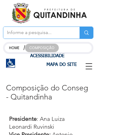
/
HOME
COMPOSIÇÃO
ACESSIBILIDADE
MAPA DO SITE
Composição do Conseg
- Quitandinha
Presidente
: Ana Luiza
Leonardi Ruvinski
Vice Presidente:
Antonio