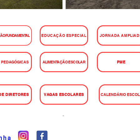
ÃO FUNDAMENTAL
EDUCAÇÃO ESPECIAL
JORNADA AMPLIAD
 PEDAGÓGICAS
ALIMENTAÇÃO ESCOLAR
PME
 DE DIRETORES
VAGAS ESCOLARES
CALENDÁRIO ESCO
-
inha