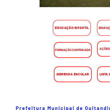
EDUCAÇÃO INFANTIL
EDUCAÇ
AÇÕES
FORMAÇÃO CONTINUADA
MERENDA ESCOLAR
LISTA
Prefeitura Municipal de Quitand