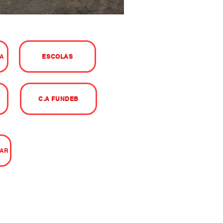
A
ESCOLAS
C.A FUNDEB
LAR