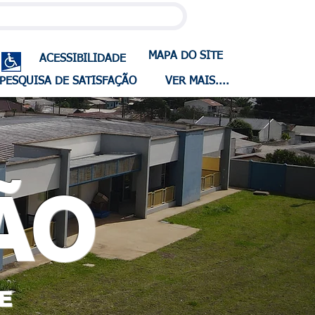
MAPA DO SITE
ACESSIBILIDADE
PESQUISA DE SATISFAÇÃO
VER MAIS....
ÃO
E