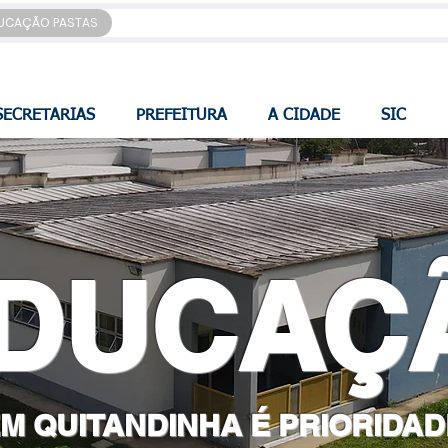
UCAÇÃO PASTAS
SECRETARIAS
PREFEITURA
A CIDADE
SIC
DUCAÇ
M QUITANDINHA É PRIORIDAD