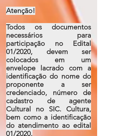
Atenção!
Todos os documentos
necessários para
participação no Edital
01/2020, devem ser
colocados em um
envelope lacrado com a
identificação do nome do
proponente a ser
credenciado, número de
cadastro de agente
Cultural no SIC. Cultura,
bem como a identificação
do atendimento ao edital
01/2020.