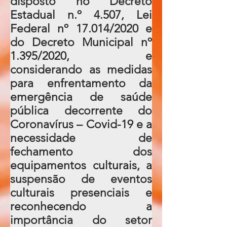
disposto no Decreto
Estadual n.º 4.507, Lei
Federal nº 17.014/2020 e
do Decreto Municipal nº
1.395/2020, e
considerando as medidas
para enfrentamento da
emergência de saúde
pública decorrente do
Coronavírus – Covid-19 e a
necessidade de
fechamento dos
equipamentos culturais, a
suspensão de eventos
culturais presenciais e
reconhecendo a
importância do setor