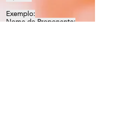
Exemplo:
Nome do Proponente:
Número de cadastro no
SIC Cultura:
Em atendimento ao edital
01/2020 Departamento de
Cultura.
REFERÊNCIAS LEGAIS
LEI FEDERAL 14.017/2020 (ALDIR BLANC)
DECRETO FEDERAL REGULAMENTAÇÃO LEI ALDIR BLAN