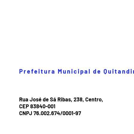
Prefeitura Municipal de Quitand
Rua José de Sá Ribas, 238, Centro,
CEP 83840-001
CNPJ 76.002.674/0001-97