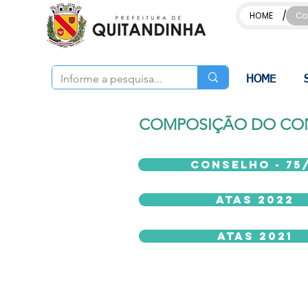
/
HOME
Co
HOME
COMPOSIÇÃO DO CON
CONSELHO - 75
ATAS 2022
ATAS 2021