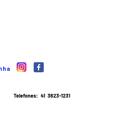
inha
Telefones:
41 3623-1231