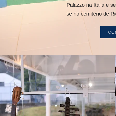
Palazzo na Itália e s
se no cemitério de Ri
CO