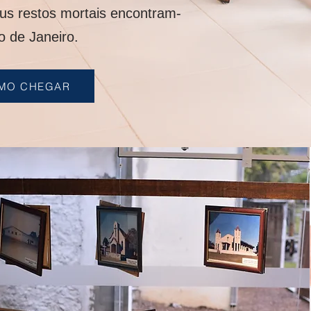
eus restos mortais encontram-
o de Janeiro.
MO CHEGAR