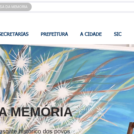
SA DA MEMORIA
SECRETARIAS
PREFEITURA
A CIDADE
SIC
A MEMÓRIA
esgate histórico dos povos