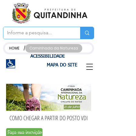
/
HOME
Caminhada da Natureza
ACESSIBILIDADE
MAPA DO SITE
COMO CHEGAR A PARTIR DO POSTO VDI
Faça sua inscrição