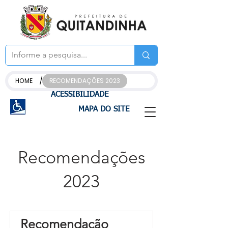
/
HOME
RECOMENDAÇÕES 2023
ACESSIBILIDADE
MAPA DO SITE
Recomendações
2023
Recomendação