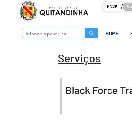
/
HOME
Bl
HOME
Serviços
Black Force Tr