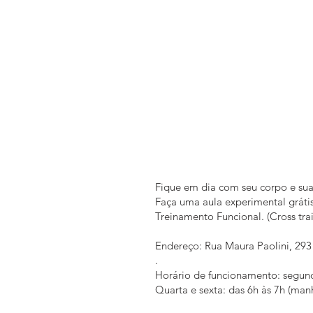
Fique em dia com seu corpo e sua
Faça uma aula experimental grátis
Treinamento Funcional. (Cross tra
Endereço: Rua Maura Paolini, 293
.
Horário de funcionamento: segund
Quarta e sexta: das 6h às 7h (man