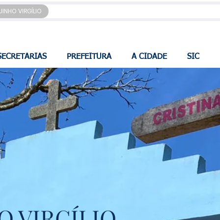
JINHO VIRGÍLIO
SECRETARIAS
PREFEITURA
A CIDADE
SIC
O VIRGÍLIO