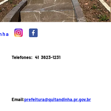
inha
Telefones:
41 3623-1231
Email:
prefeitura@quitandinha.pr.gov.br