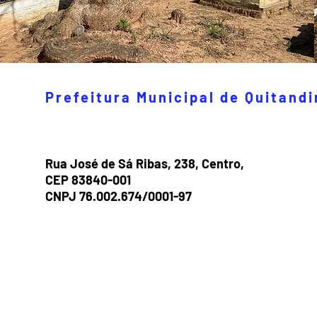
Prefeitura Municipal de Quitand
Rua José de Sá Ribas, 238, Centro,
CEP 83840-001
CNPJ 76.002.674/0001-97