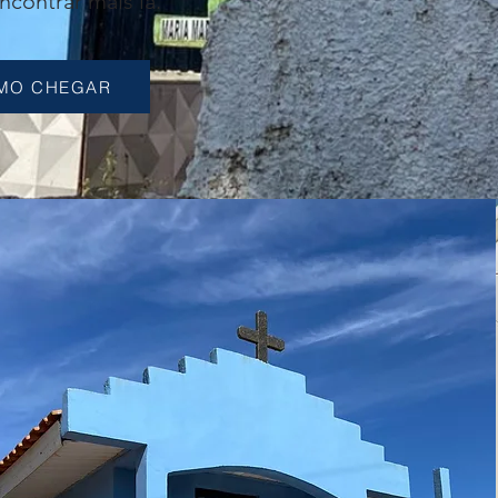
ncontrar mais lá.
MO CHEGAR