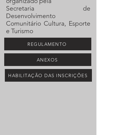
organizado pela
Secretaria de
Desenvolvimento
Comunitário Cultura, Esporte
e Turismo
REGULAMENTO
ANEXOS
HABILITAÇÃO DAS INSCRIÇÕES