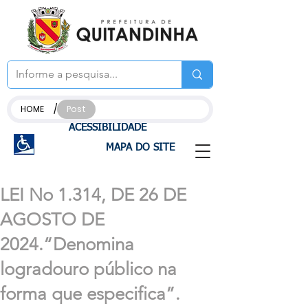
/
HOME
Post
ACESSIBILIDADE
MAPA DO SITE
LEI No 1.314, DE 26 DE
AGOSTO DE
2024.“Denomina
logradouro público na
forma que especifica”.